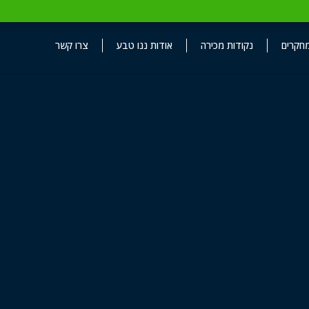
חקרים
נקודות מכירה
אודות ננו טבע
צרו קשר