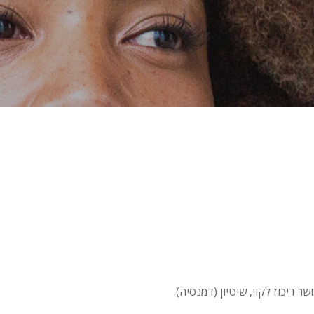
ר ריכוז לקוי, שיטיון (דמנסיה).