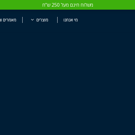
משלוח חינם מעל 250 ש"ח
Close
Cart
מי אנחנו
מוצרים
מאמרים ומ