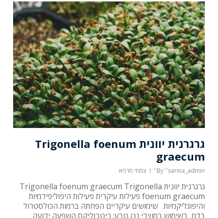
גרגרנית יוונית Trigonella foenum
graecum
''sarina_admin''
By
צמחי מרפא
גרגרנית יוונית Trigonella foenum graecum Trigonella
foenum graecum פעילות עיקרית פעילות היפוליפידמיות
והיפוגליקמיות שימושים עיקריים הפחתה ברמות הכולסטרול
בדם בשימוש במוצרי ננו טבע: ריטבוליקס השפעה ידועה