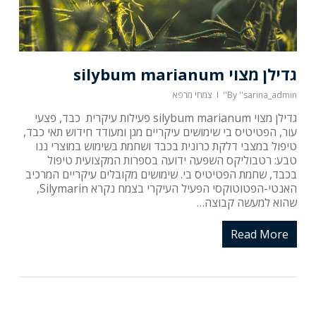
גדילן מצוי silybum marianum
''sarina_admin''
By
צמחי מרפא
גדילן מצוי silybum marianum פעילות עיקרית כבד, פצעי
עור, הפטיטיס בי שימושים עיקריים מגן ומעודד חידוש תאי כבד,
טיפול במצבי דלקת כרונית בכבד ושחמת בשימוש במוצרי ננו
טבע: רטבוליקס השפעה ידועה בספרות המקצועית טיפול
בכבד, שחמת הפטיטיס בי. שימושים מקובלים עיקריים המרכיב
האנטי-הפטוטוקסי הפעיל העיקרי בצמח נקרא Silymarin,
שהוא למעשה קבוצה…
Read More