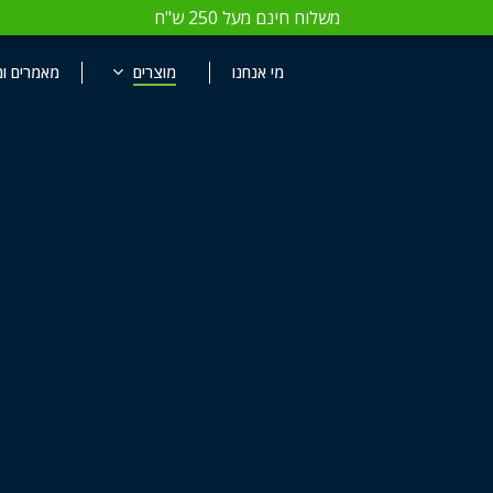
משלוח חינם מעל 250 ש"ח
Close
Cart
מי אנחנו
מוצרים
מאמרים ומ