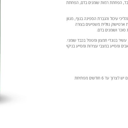
כבד, הפחתת רמות שומנים בדם, הפחתת
יכי עיכול והגברת הספיגה בגוף, מגוון
 ארטישוק נוזלית משפיעים בצורה
סוכר ושומנים בדם.
שיר בנוגדי חמצון ומטפל בכבד שומני.
 רמות סוכר בדם בסוכרת סוג 2, מקל על כאבים ומסייע במצבי עצירות ומסייע בניקוי
20-22 טיפות לחלל הפה, 2 פעמים ביום (2 מ"ל ביום). ניתן למהול במים יש לצרוך עד 6 חודשים מפתיחת