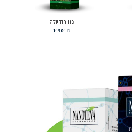
הוספה לסל
ננו רודיולה
109.00
₪