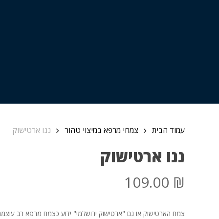
עמוד הבית
צמחי מרפא במיצוי טהור
ננו ארטישוק
ננו ארטישוק
אין מוצרים בסל הקניות.
109.00
₪
עברו לעמוד חנות
צמח הארטישוק או גם "ארטישוק ירושלמי" ידוע כצמח מרפא רב עוצמה.