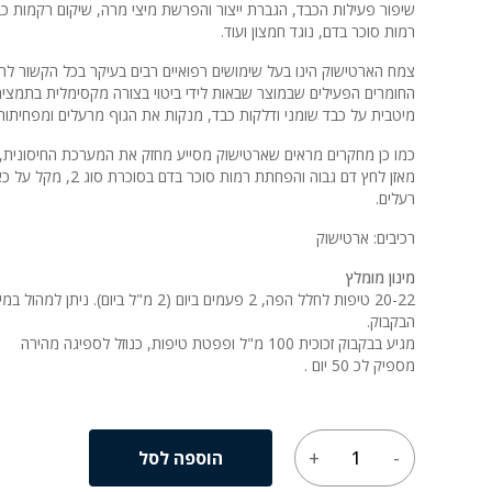
שיפור פעילות הכבד, הגברת ייצור והפרשת מיצי מרה, שיקום רקמות 
רמות סוכר בדם, נוגד חמצון ועוד.
צמח הארטישוק הינו בעל שימושים רפואיים רבים בעיקר בכל הקשור לתהל
החומרים הפעילים שבמוצר שבאות לידי ביטוי בצורה מקסימלית בתמצית
מיטבית על כבד שומני ודלקות כבד, מנקות את הגוף מרעלים ומפחיתות 
כמו כן מחקרים מראים שארטישוק מסייע מחזק את המערכת החיסונית, ע
מאזן לחץ דם גבוה והפחתת
רעלים.
רכיבים: ארטישוק
מינון מומלץ
הבקבוק.
מגיע בבקבוק זכוכית 100 מ"ל ופפטת טיפות, כנוזל לספיגה מהירה
מספיק לכ 50 יום .
הוספה לסל