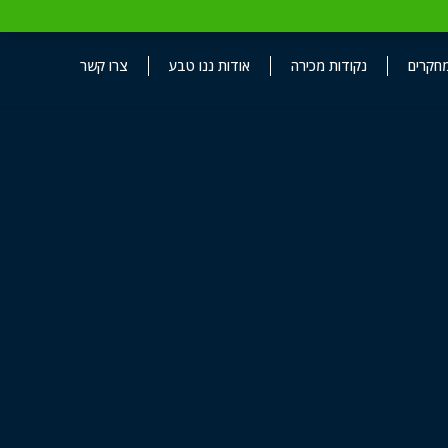
חקרים
נקודות מכירה
אודות ננו טבע
צרו קשר