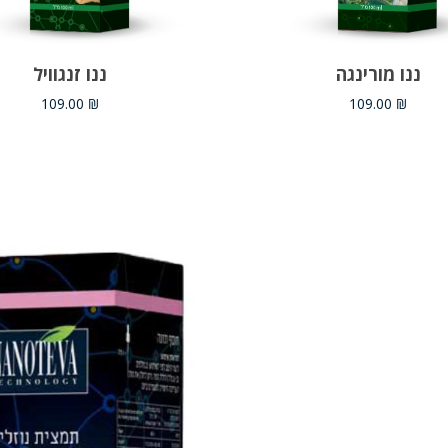
הוספה לסל
הוספה לסל
ננו מורינגה
ננו זנגוויל
109.00
₪
109.00
₪