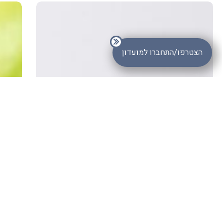
סכום ביניים:
₪
0.00
מעבר לסל הקניות
תשלום
הצטרפו/התחברו למועדון