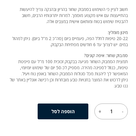
חשוב לציין כי השימוש בסמבוק שחור בהריון ובהנקה צריך להיעשות
בהתייעצות עם איש מקצוע מוסמך. למרות יתרונותיו הרבים, חשוב
להבטיח שימוש בטוח ומותאם אישית במצבים אלה.
מינון מומלץ:
20-22 טיפות לחלל הפה, פעמיים ביום (סה"כ 2 מ"ל ביום). ניתן למהול
במים. יש לצרוך עד 6 חודשים מפתיחת הבקבוק.
סמבוק שחור: איפה קונים?
תמצית הסמבוק השחור מגיעה בבקבוק זכוכית 100 מ"ל עם פיפטת
טיפות, כנוזל לספיגה מהירה. מספיק לכ-50 יום של שימוש יומיומי,
המאפשר לך ליהנות מכל סגולות הסמבוק השחור באופן נוח ויעיל.
ניתן לרכוש את המוצר בחנויות טבע מובחרות וכן רכישה אונליין באתר של
ננו טבע.
הוספה לסל