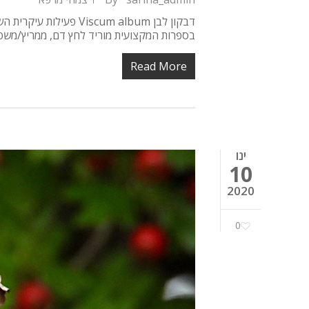
דבקון לבן scum album
בספרות המקצועית מוריד לחץ דם, ממריץ/משפעל 
Read More
ינו
10
2020
0