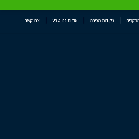
חקרים
נקודות מכירה
אודות ננו טבע
צרו קשר