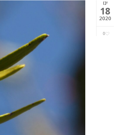
ינו
18
2020
0