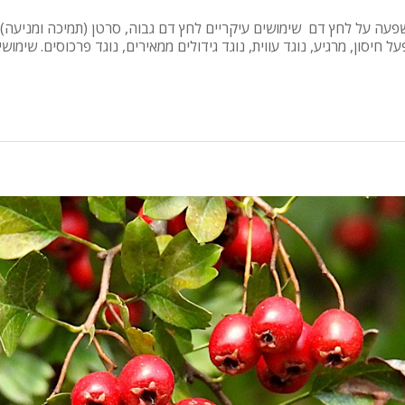
Vi פעילות עיקרית השפעה על לחץ דם שימושים עיקריים לחץ דם גבוה, סרטן (תמיכה ו
חיסון, מרגיע, נוגד עווית, נוגד גידולים ממאירים, נוגד פרכוסים. שימ