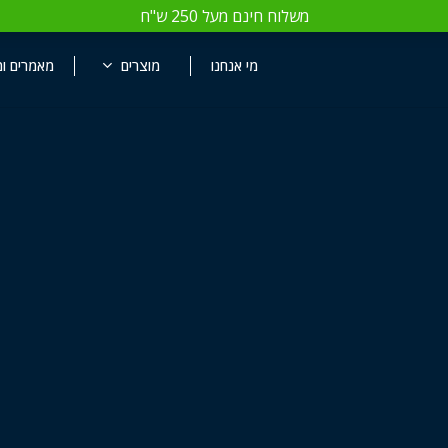
משלוח חינם מעל 250 ש"ח
Close
Cart
מי אנחנו
מוצרים
מאמרים ומ