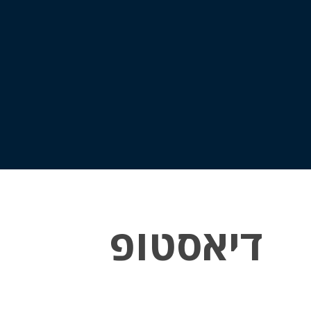
דיאסטופ
אין מוצרים בסל הקניות.
עברו לעמוד חנות