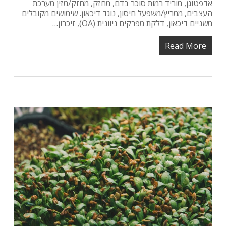
אדפטוגן, מוריד רמות סוכר בדם, מחזק, מחזק/מזין מערכת
העצבים, ממריץ/משפעל חיסון, נוגד דיכאון. שימושים מקובלים
משניים דיכאון, דלקת מפרקים ניוונית (OA), זיכרון…
Read More