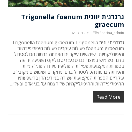
גרגרנית יוונית Trigonella foenum
graecum
''sarina_admin''
By
צמחי מרפא
גרגרנית יוונית Trigonella foenum graecum Trigonella
foenum graecum פעילות עיקרית פעילות היפוליפידמיות
והיפוגליקמיות שימושים עיקריים הפחתה ברמות הכולסטרול
בדם בשימוש במוצרי ננו טבע: ריטבוליקס השפעה ידועה
בספרות המקצועית פעילות היפוליפידמיות והיפוגליקמיות
והפחתה ברמות הכולסטרול בדם. מחקרים ושימושים מקובלים
עיקריים הספרות המקצועית עשירה במידע הדן בהשפעותיו
ההיפוליפידמיות וההיפוגליקמיות של הצמח על בני אדם ובעלי…
Read More