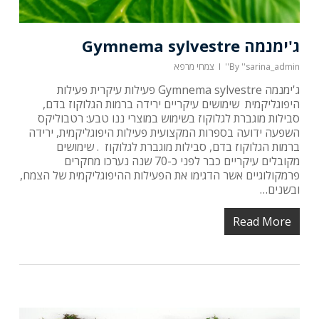
ג'ימנמה Gymnema sylvestre
''sarina_admin''
By
צמחי מרפא
ג'ימנמה Gymnema sylvestre פעילות עיקרית פעילות
היפוגליקמית שימושים עיקריים ירידה ברמות הגלוקוז בדם,
סבילות מוגברת לגלוקוז בשימוש במוצרי ננו טבע: רטבוליקס
השפעה ידועה בספרות המקצועית פעילות היפוגליקמית, ירידה
ברמות הגלוקוז בדם, סבילות מוגברת לגלוקוז . שימושים
מקובלים עיקריים כבר לפני כ-70 שנה נערכו מחקרים
פרמקולוגיים אשר הדגימו את הפעילות ההיפוגליקמית של הצמח,
ובשנים…
Read More