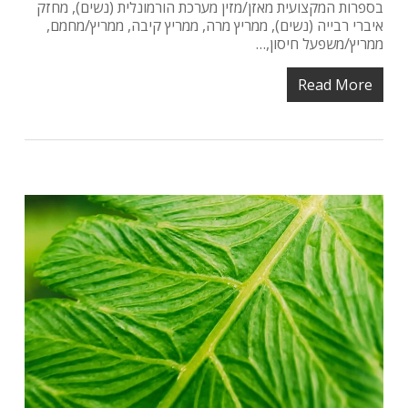
אין מוצרים בסל הקניות.
בספרות המקצועית מאזן/מזין מערכת הורמונלית (נשים), מחזק
איברי רבייה (נשים), ממריץ מרה, ממריץ קיבה, ממריץ/מחמם,
ממריץ/משפעל חיסון,…
עברו לעמוד חנות
Read More