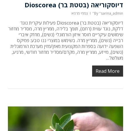
דיוסקוריאה (בטטת בר) Dioscorea
''sarina_admin''
By
צמחי מרפא
דיוסקוריאה (בטטת בר) Dioscorea פעילות עיקרית נוגד
דלקת, נוגד עווית (רחם), תומך בלידה, ממריץ מרה, מסדיר מחזור
שימושים עיקריים חוסר איזון הורמונלי (נשים), מחזק איברי
רבייה (נשים), ממריץ מרה. בשימוש במוצרי ננו טבע: פמיקס
השפעה ידועה בספרות המקצועית מאזן/מזין מערכת הורמונלית
(נשים), מייזע, ממריץ מרה, מקדם/מסדיר מחזור חודשי, מרגיע,
משלשל…
Read More