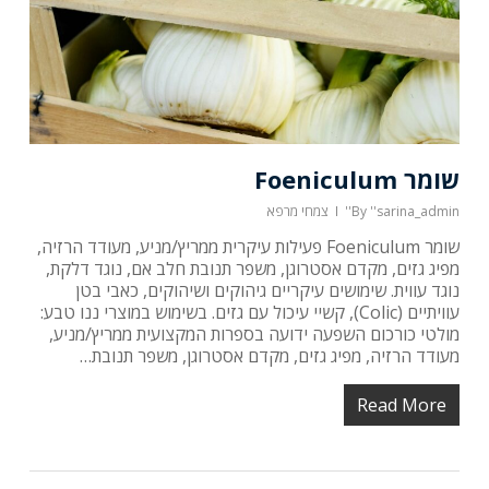
שומר Foeniculum
''sarina_admin''
By
צמחי מרפא
שומר Foeniculum פעילות עיקרית ממריץ/מניע, מעודד הרזיה,
מפיג גזים, מקדם אסטרוגן, משפר תנובת חלב אם, נוגד דלקת,
נוגד עווית. שימושים עיקריים גיהוקים ושיהוקים, כאבי בטן
עוויתיים (Colic), קשיי עיכול עם גזים. בשימוש במוצרי ננו טבע:
מולטי כורכום השפעה ידועה בספרות המקצועית ממריץ/מניע,
מעודד הרזיה, מפיג גזים, מקדם אסטרוגן, משפר תנובת…
Read More